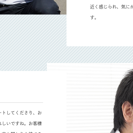
近く感じられ、気に
す。
ートしてくださり、お
れしいですね。お客様