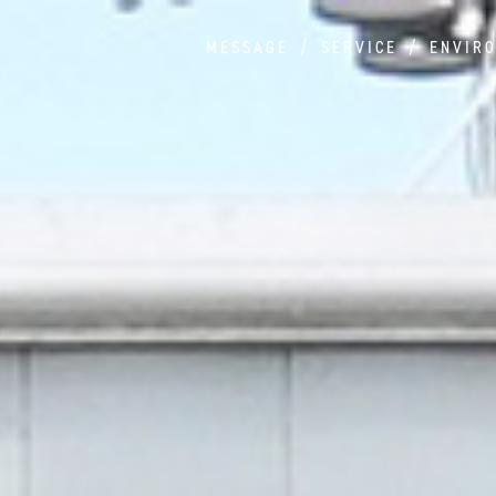
MESSAGE
SERVICE
ENVIR