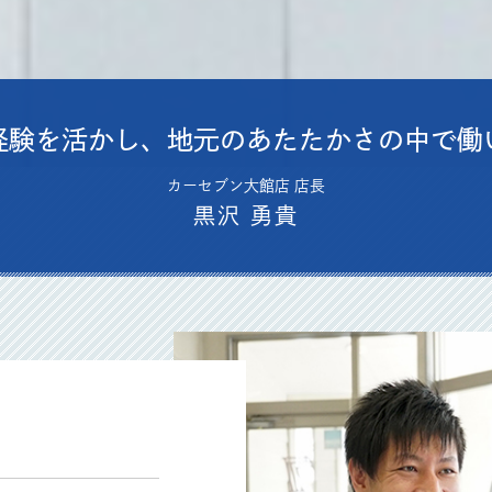
経験を活かし、地元のあたたかさの中で働
カーセブン大館店 店長
黒沢 勇貴