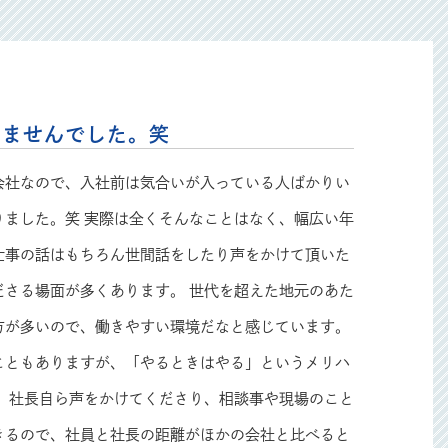
いませんでした。笑
会社なので、入社前は気合いが入っている人ばかりい
りました。笑 実際は全くそんなことはなく、幅広い年
仕事の話はもちろん世間話をしたり声をかけて頂いた
ださる場面が多くあります。 世代を超えた地元のあた
方が多いので、働きやすい環境だなと感じています。
こともありますが、「やるときはやる」というメリハ
た、社長自ら声をかけてくださり、相談事や現場のこと
きるので、社員と社長の距離がほかの会社と比べると