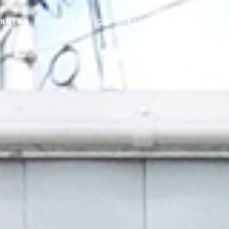
ONMENT
COMPANY
CSR
RECRUIT
CONTACT