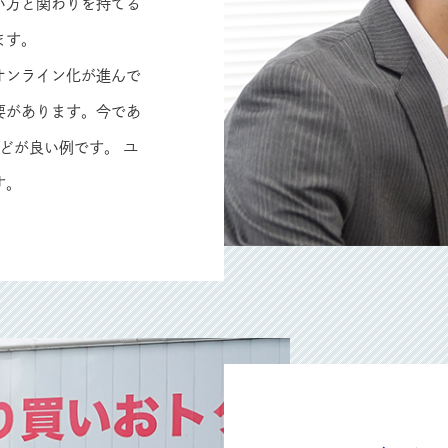
い方と関わりを持てる
ます。
オンライン化が進んで
要があります。今であ
どが良い例です。 ユ
す。