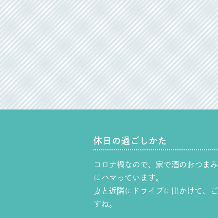
休日の過ごしかた
コロナ禍なので、家で酒のおつまみ
にハマっています。
妻と近隣にドライブに出かけて、ご
すね。