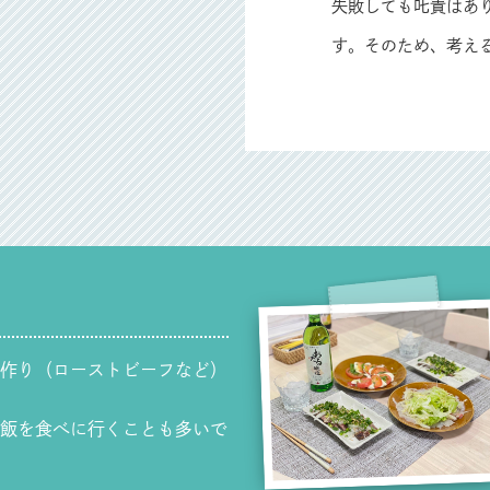
失敗しても𠮟責は
す。そのため、考え
作り（ローストビーフなど）
飯を食べに行くことも多いで