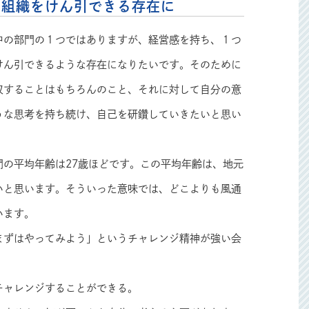
、組織をけん引できる存在に
中の部門の１つではありますが、経営感を持ち、１つ
けん引できるような存在になりたいです。そのために
収することはもちろんのこと、それに対して自分の意
うな思考を持ち続け、自己を研鑽していきたいと思い
門の平均年齢は27歳ほどです。この平均年齢は、地元
いと思います。そういった意味では、どこよりも風通
います。
まずはやってみよう」というチャレンジ精神が強い会
チャレンジすることができる。