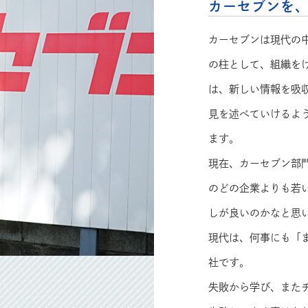
カーセブンを
カーセブンは現代の
の柱として、組織を
は、新しい情報を吸
見を述べていけるよ
ます。
現在、カーセブン部
のどの企業よりも若
しが良いのかなと思
現代は、何事にも「
社です。
失敗から学び、また