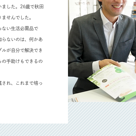
ました。26歳で秋田
りませんでした。
らない生活必需品で
知らないのは、何かあ
ブルが自分で解決でき
ちの手助けもできるの
。
属され、これまで培っ